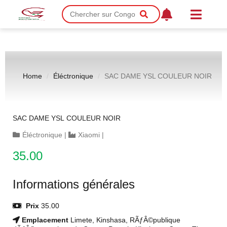
Home
Éléctronique
SAC DAME YSL COULEUR NOIR
SAC DAME YSL COULEUR NOIR
Éléctronique
|
Xiaomi
|
35.00
Informations générales
Prix
35.00
Emplacement
Limete, Kinshasa, RÃƒÂ©publique