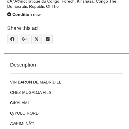
dÃƒÂ©mocratique du Congo, Porech, Kinshasa, Congo The
Democratic Republic Of The
Condition
new
Share this ad
Description
VIN BARON DE MADRID 1L
CHEZ MUGADJA FILS
C/KALAMU
Q/YOLO NORD
AV/FIMI NÂ°1