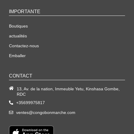
IMPORTANTE
Boutiques
actualités
Contactez-nous
Emballer
CONTACT
13, Av. de la nation, Immeuble Yetu, Kinshasa Gombe,
RDC
+35699975817
ventes@congobonmarche.com