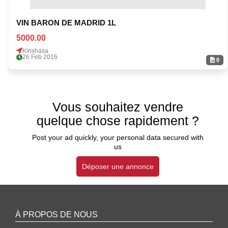
VIN BARON DE MADRID 1L
5000.00
Kinshasa
26 Feb 2016
0
Vous souhaitez vendre
quelque chose rapidement ?
Post your ad quickly, your personal data secured with
us
Déposer une annonce
À PROPOS DE NOUS