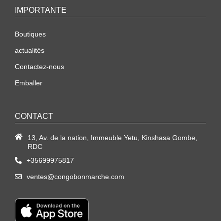
IMPORTANTE
Boutiques
actualités
Contactez-nous
Emballer
CONTACT
13, Av. de la nation, Immeuble Yetu, Kinshasa Gombe,
RDC
+35699975817
ventes@congobonmarche.com