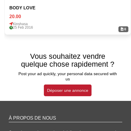
BODY LOVE
20.00
Kinshasa
25 Feb 2016
0
Vous souhaitez vendre
quelque chose rapidement ?
Post your ad quickly, your personal data secured with
us
Déposer une annonce
À PROPOS DE NOUS