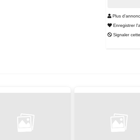
Plus d'annonc
Enregistrer l'
Signaler cett