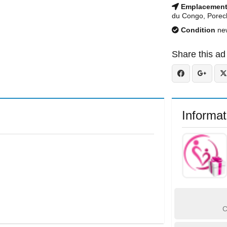
Emplacemen
du Congo, Porec
Condition
ne
Share this ad
Informat
C