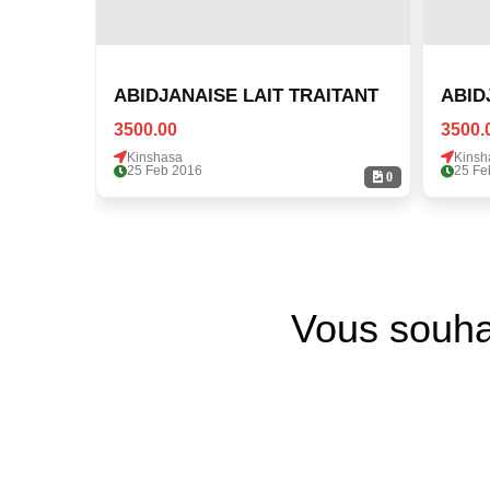
ABIDJANAISE LAIT TRAITANT
ABID
3500.00
3500.
Kinshasa
Kinsh
25 Feb 2016
25 Fe
0
Vous souha