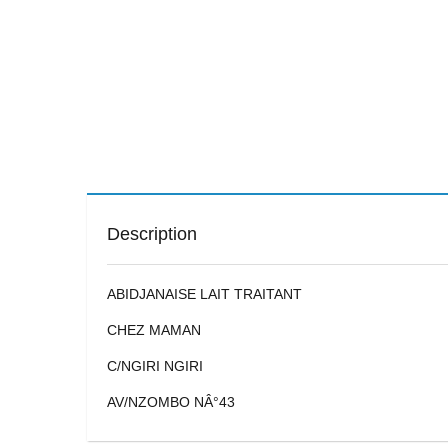
Description
ABIDJANAISE LAIT TRAITANT
CHEZ MAMAN
C/NGIRI NGIRI
AV/NZOMBO NÂ°43