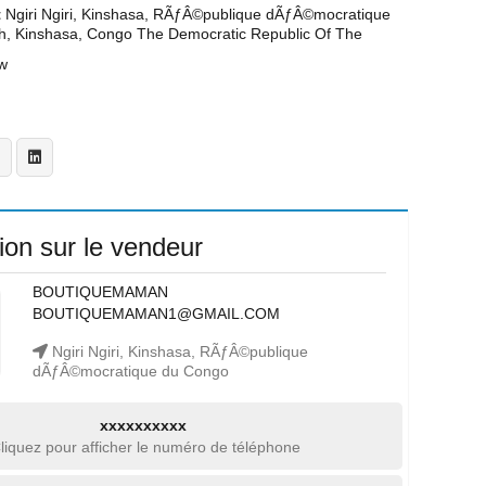
t
Ngiri Ngiri, Kinshasa, RÃƒÂ©publique dÃƒÂ©mocratique
h, Kinshasa, Congo The Democratic Republic Of The
w
ion sur le vendeur
BOUTIQUEMAMAN
BOUTIQUEMAMAN1@GMAIL.COM
Ngiri Ngiri, Kinshasa, RÃƒÂ©publique
dÃƒÂ©mocratique du Congo
xxxxxxxxxx
liquez pour afficher le numéro de téléphone