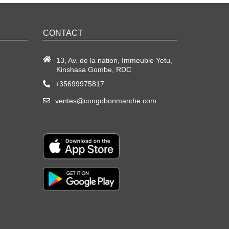
CONTACT
13, Av. de la nation, Immeuble Yetu,
Kinshasa Gombe, RDC
+35699975817
ventes@congobonmarche.com