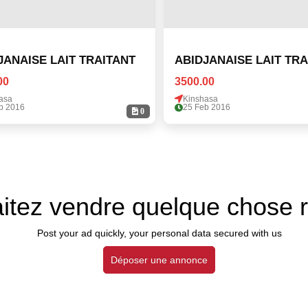
JANAISE LAIT TRAITANT
ABIDJANAISE LAIT TRA
00
3500.00
asa
Kinshasa
b 2016
25 Feb 2016
0
itez vendre quelque chose 
Post your ad quickly, your personal data secured with us
Déposer une annonce