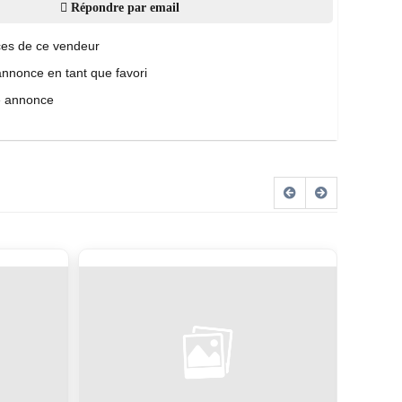
Répondre par email
es de ce vendeur
annonce en tant que favori
e annonce