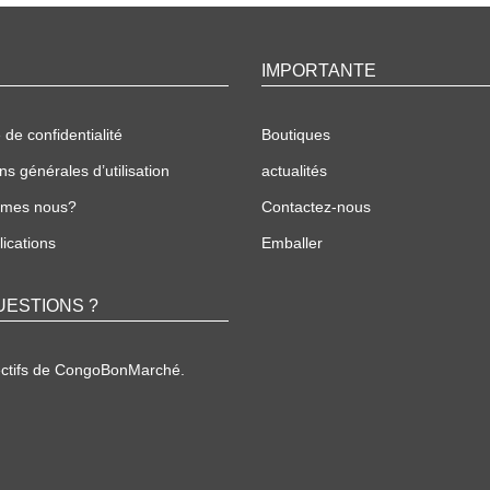
IMPORTANTE
 de confidentialité
Boutiques
ns générales d’utilisation
actualités
mmes nous?
Contactez-nous
ications
Emballer
UESTIONS ?
ectifs de CongoBonMarché.