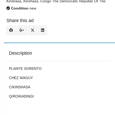
Kinshasa, Kinshasa, Congo The Democratic Republic Of The
Condition
new
Share this ad
Description
PLANTE SORENTO
CHEZ MAGUY
C/KINSHASA
Q/ROIKADINGI