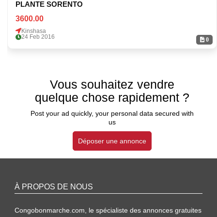
PLANTE SORENTO
3600.00
Kinshasa
24 Feb 2016
0
Vous souhaitez vendre
quelque chose rapidement ?
Post your ad quickly, your personal data secured with
us
Déposer une annonce
À PROPOS DE NOUS
Congobonmarche.com, le spécialiste des annonces gratuites