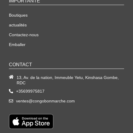
IMPORTANTE
Boutiques
actualités
Contactez-nous
Emballer
CONTACT
13, Av. de la nation, Immeuble Yetu, Kinshasa Gombe,
RDC
+35699975817
ventes@congobonmarche.com