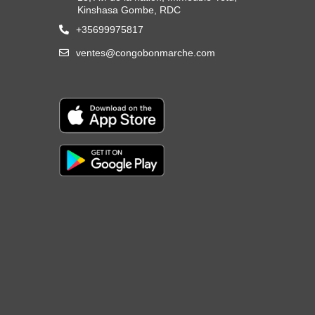
Kinshasa Gombe, RDC
+35699975817
ventes@congobonmarche.com