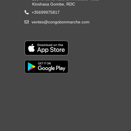
Kinshasa Gombe, RDC
+35699975817
ventes@congobonmarche.com