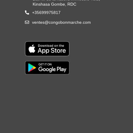
Kinshasa Gombe, RDC
+35699975817
ventes@congobonmarche.com