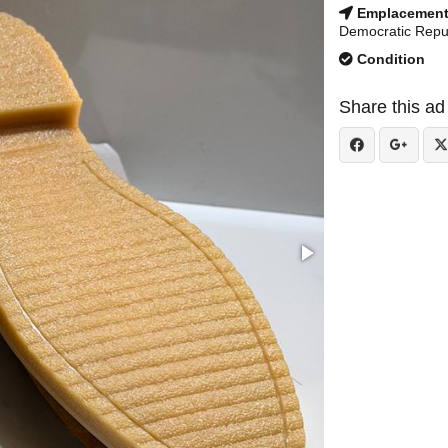
Emplacemen
Democratic Repu
Condition
Share this ad