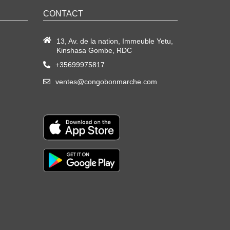
CONTACT
13, Av. de la nation, Immeuble Yetu,
Kinshasa Gombe, RDC
+35699975817
ventes@congobonmarche.com