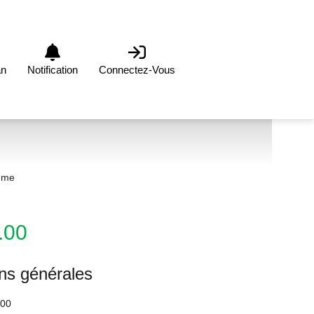
an
Notification
Connectez-Vous
mme
.00
ons générales
00