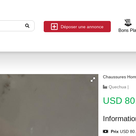
Déposer une annonce
Bons Pl
Chaussures Ho
Quechua
|
USD 80
Informati
Prix
USD 80.