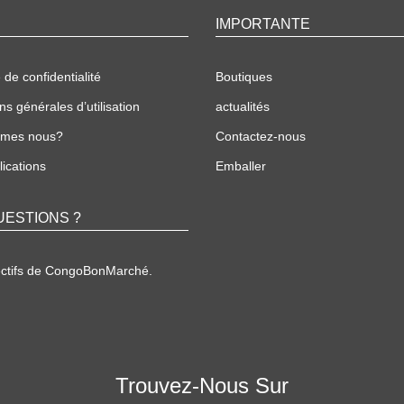
IMPORTANTE
 de confidentialité
Boutiques
ns générales d’utilisation
actualités
mmes nous?
Contactez-nous
ications
Emballer
UESTIONS ?
ectifs de CongoBonMarché.
Trouvez-Nous Sur