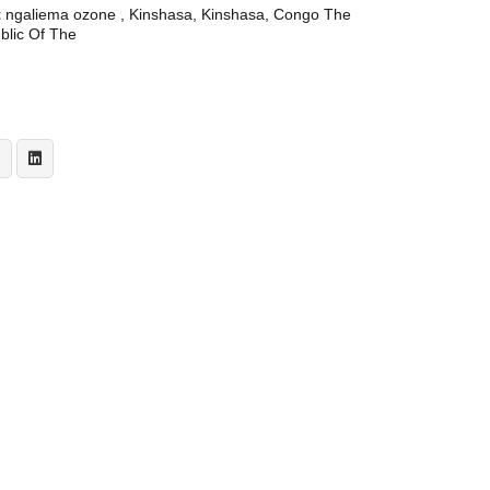
t
ngaliema ozone , Kinshasa, Kinshasa, Congo The
blic Of The