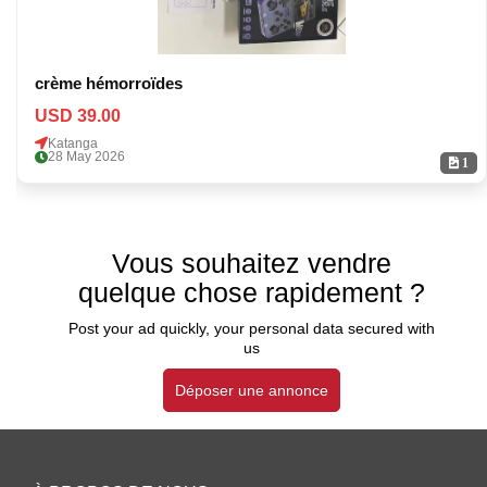
crème hémorroïdes
USD 39.00
Katanga
28 May 2026
1
Vous souhaitez vendre
quelque chose rapidement ?
Post your ad quickly, your personal data secured with
us
Déposer une annonce