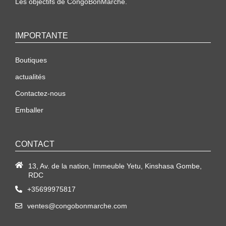
Les objectifs de CongoBonMarché.
IMPORTANTE
Boutiques
actualités
Contactez-nous
Emballer
CONTACT
13, Av. de la nation, Immeuble Yetu, Kinshasa Gombe,
RDC
+35699975817
ventes@congobonmarche.com