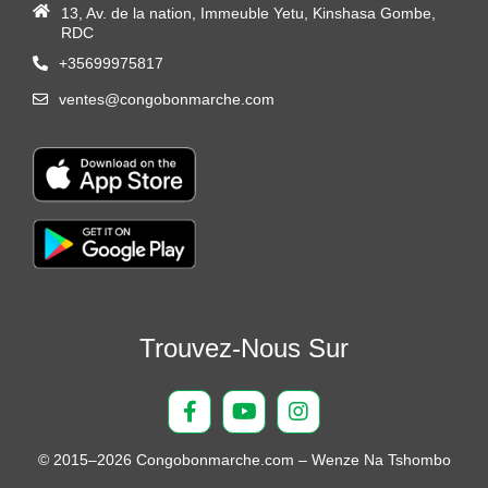
13, Av. de la nation, Immeuble Yetu, Kinshasa Gombe,
RDC
+35699975817
ventes@congobonmarche.com
Trouvez-Nous Sur
© 2015–2026 Congobonmarche.com – Wenze Na Tshombo