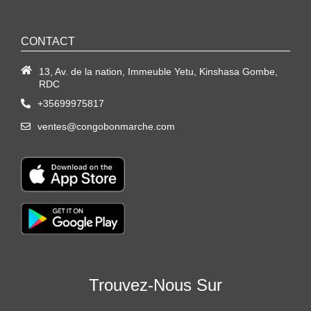
CONTACT
13, Av. de la nation, Immeuble Yetu, Kinshasa Gombe,
RDC
+35699975817
ventes@congobonmarche.com
Trouvez-Nous Sur