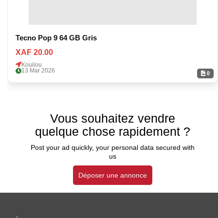
Tecno Pop 9 64 GB Gris
XAF 20.00
Kouilou
13 Mar 2026
0
Vous souhaitez vendre
quelque chose rapidement ?
Post your ad quickly, your personal data secured with
us
Déposer une annonce