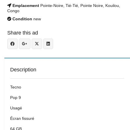
Emplacement
Pointe-Noire, Tié-Tié, Pointe Noire, Kouilou,
Congo
Condition
new
Share this ad
Description
Tecno
Pop 9
Usagé
Écran fissuré
64 GB