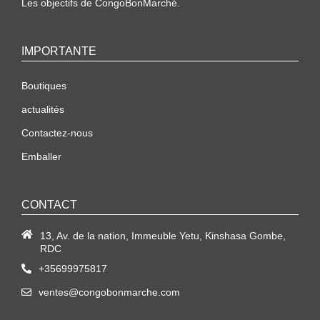
Les objectifs de CongoBonMarché.
IMPORTANTE
Boutiques
actualités
Contactez-nous
Emballer
CONTACT
13, Av. de la nation, Immeuble Yetu, Kinshasa Gombe,
RDC
+35699975817
ventes@congobonmarche.com