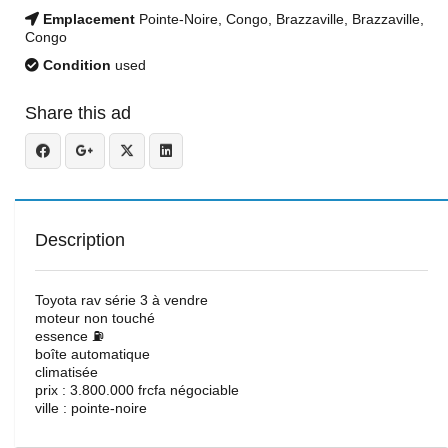
Emplacement
Pointe-Noire, Congo, Brazzaville, Brazzaville,
Congo
Condition
used
Share this ad
Description
Toyota rav série 3 à vendre
moteur non touché
essence ⛽️
boîte automatique
climatisée
prix : 3.800.000 frcfa négociable
ville : pointe-noire