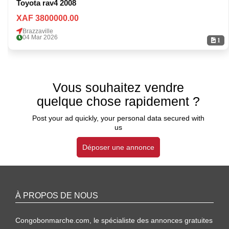
Toyota rav4 2008
XAF 3800000.00
Brazzaville
04 Mar 2026
1
Vous souhaitez vendre
quelque chose rapidement ?
Post your ad quickly, your personal data secured with
us
Déposer une annonce
À PROPOS DE NOUS
Congobonmarche.com, le spécialiste des annonces gratuites