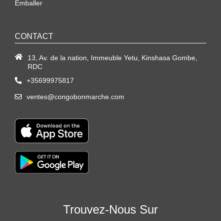
Emballer
CONTACT
13, Av. de la nation, Immeuble Yetu, Kinshasa Gombe,
RDC
+35699975817
ventes@congobonmarche.com
Trouvez-Nous Sur