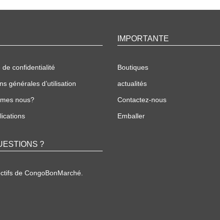
IMPORTANTE
 de confidentialité
Boutiques
ns générales d’utilisation
actualités
mmes nous?
Contactez-nous
ications
Emballer
UESTIONS ?
ectifs de CongoBonMarché.