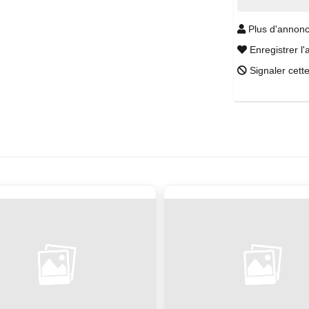
Plus d'annonc
Enregistrer l'
Signaler cett