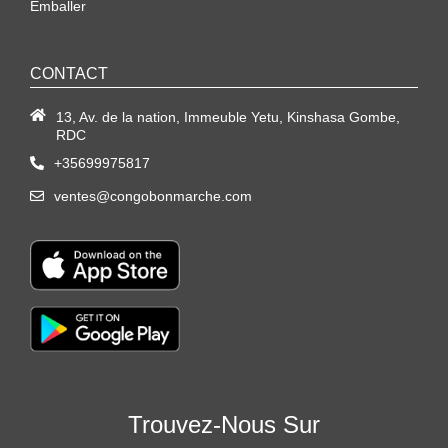
Emballer
CONTACT
13, Av. de la nation, Immeuble Yetu, Kinshasa Gombe,
RDC
+35699975817
ventes@congobonmarche.com
Trouvez-Nous Sur