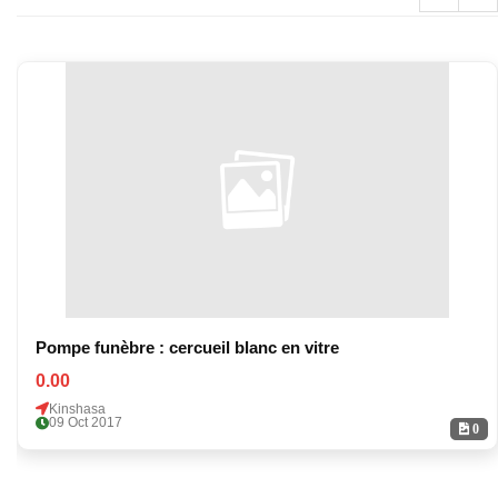
Pompe funèbre : cercueil blanc en vitre
0.00
Kinshasa
09 Oct 2017
0