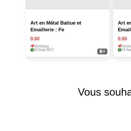
Art en Métal Battue et
Art en
Emaillerie : Fe
Email
0.00
0.00
Kinshasa
Kinsh
23 Aug 2017
23 Au
0
Vous souha