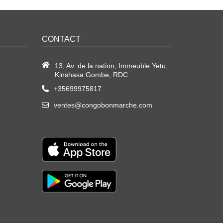
CONTACT
13, Av. de la nation, Immeuble Yetu,
Kinshasa Gombe, RDC
+35699975817
ventes@congobonmarche.com