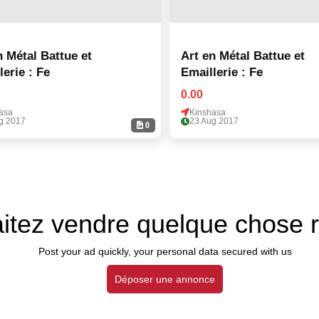
 Métal Battue et
Art en Métal Battue et
lerie : Fe
Emaillerie : Fe
0.00
asa
Kinshasa
g 2017
23 Aug 2017
0
itez vendre quelque chose 
Post your ad quickly, your personal data secured with us
Déposer une annonce