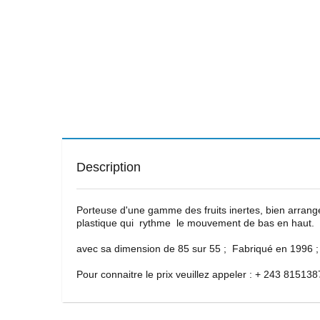
Description
Porteuse d'une gamme des fruits inertes, bien arrangé
plastique qui rythme le mouvement de bas en haut.
avec sa dimension de 85 sur 55 ; Fabriqué en 1996 ;
Pour connaitre le prix veuillez appeler : + 243 81513