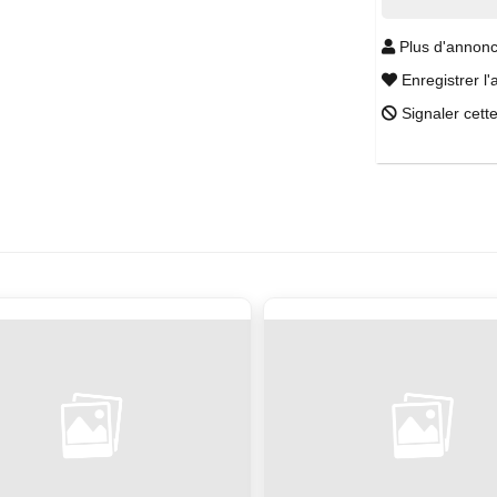
Plus d'annonc
Enregistrer l'
Signaler cett