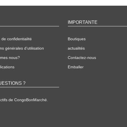
IMPORTANTE
 de confidentialité
Boutiques
ns générales d’utilisation
actualités
mmes nous?
Contactez-nous
ications
Emballer
UESTIONS ?
ectifs de CongoBonMarché.