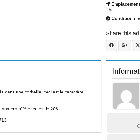
Emplacemen
The
Condition
ne
Share this ad
Informat
s dans une corbeille; ceci est le caractère
 numéro référence est le 208.
8713
C