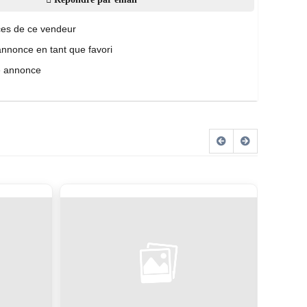
es de ce vendeur
annonce en tant que favori
e annonce