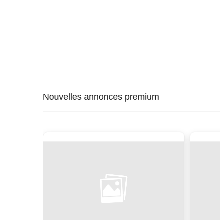
Nouvelles annonces premium