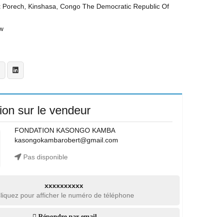
t
Porech, Kinshasa, Congo The Democratic Republic Of
w
ion sur le vendeur
FONDATION KASONGO KAMBA
kasongokambarobert@gmail.com
Pas disponible
xxxxxxxxxx
liquez pour afficher le numéro de téléphone
Répondre par email