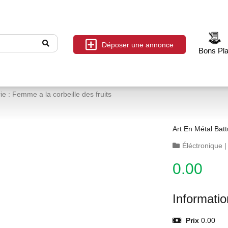
Déposer une annonce
Bons Pl
ie : Femme a la corbeille des fruits
Éléctronique
0.00
Informati
Prix
0.00