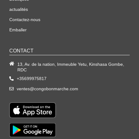
actualités
Contactez-nous
Emballer
CONTACT
13, Av. de la nation, Immeuble Yetu, Kinshasa Gombe,
RDC
+35699975817
ventes@congobonmarche.com