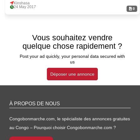
Kinshasa
24 May 2017
0
Vous souhaitez vendre
quelque chose rapidement ?
Post your ad quickly, your personal data secured with
us
Déposer une annonce
À PROPOS DE NOUS
Congobonmarche.com, le spécialiste des annonces gratuites
au Congo – Pourquoi choisir Congobonmarche.com ?