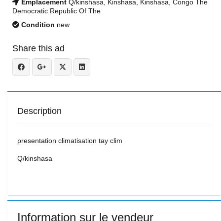
Emplacement
Q/kinshasa, Kinshasa, Kinshasa, Congo The
Democratic Republic Of The
Condition
new
Share this ad
Description
presentation climatisation tay clim
Q/kinshasa
Information sur le vendeur