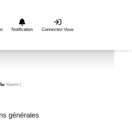
an
Notification
Connectez-Vous
|
Xiaomi
|
ons générales