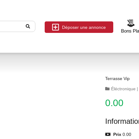
Déposer une annonce
Bons Pl
Terrasse Vip
Éléctronique
0.00
Informati
Prix
0.00