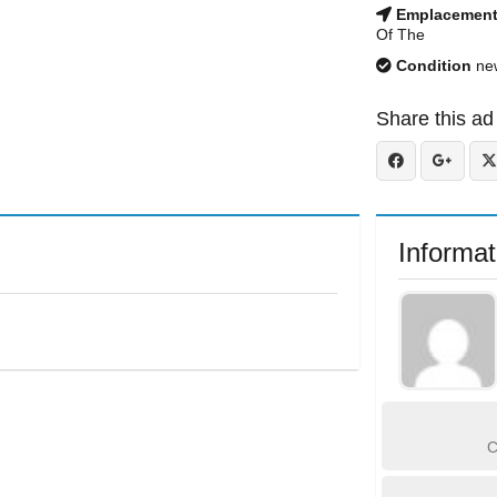
Emplacemen
Of The
Condition
ne
Share this ad
Informat
C