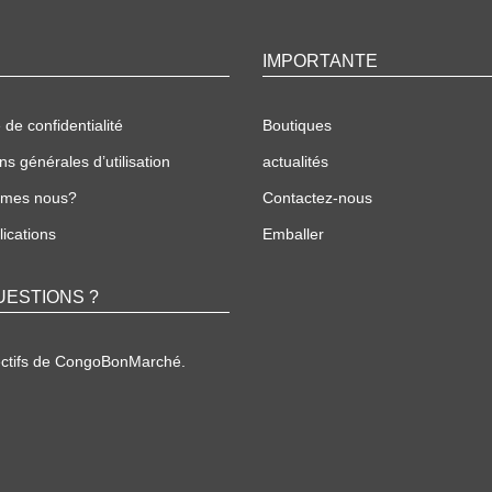
IMPORTANTE
 de confidentialité
Boutiques
ns générales d’utilisation
actualités
mmes nous?
Contactez-nous
ications
Emballer
UESTIONS ?
ectifs de CongoBonMarché.