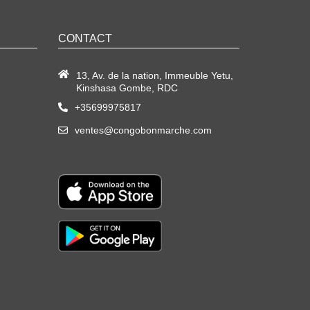
CONTACT
13, Av. de la nation, Immeuble Yetu,
Kinshasa Gombe, RDC
+35699975817
ventes@congobonmarche.com