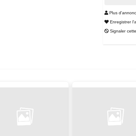
Plus d'annonc
Enregistrer l'
Signaler cett