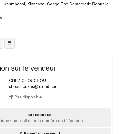
t
Lubumbashi, Kinshasa, Congo The Democratic Republic
w
ion sur le vendeur
CHEZ CHOUCHOU
chouchoukas@icloud.com
Pas disponible
xxxxxxxxxx
liquez pour afficher le numéro de téléphone
Répondre par email