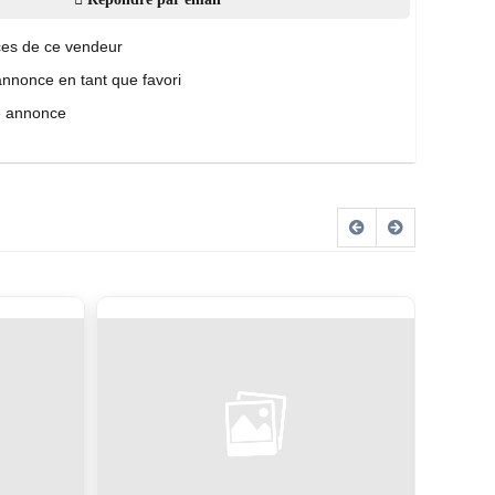
es de ce vendeur
annonce en tant que favori
e annonce