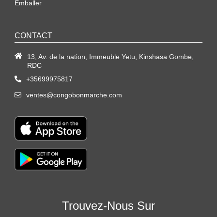
Emballer
CONTACT
13, Av. de la nation, Immeuble Yetu, Kinshasa Gombe,
RDC
+35699975817
ventes@congobonmarche.com
Trouvez-Nous Sur