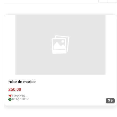
robe de mariee
250.00
Kinshasa
10 Apr 2017
0