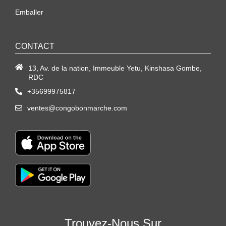
Emballer
CONTACT
13, Av. de la nation, Immeuble Yetu, Kinshasa Gombe,
RDC
+35699975817
ventes@congobonmarche.com
Trouvez-Nous Sur