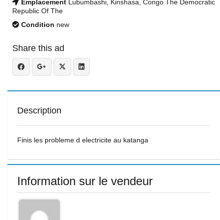
Emplacement
Lubumbashi, Kinshasa, Congo The Democratic
Republic Of The
Condition
new
Share this ad
Description
Finis les probleme d electricite au katanga
Information sur le vendeur