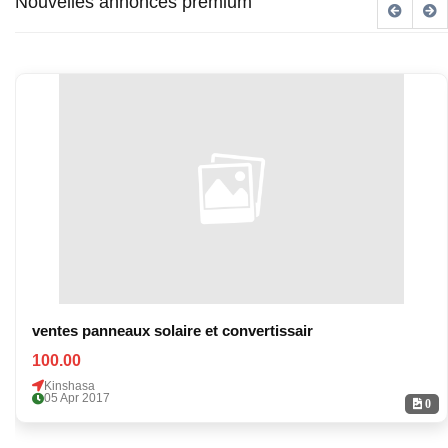
Nouvelles annonces premium
ventes panneaux solaire et convertissair
100.00
Kinshasa
05 Apr 2017
0