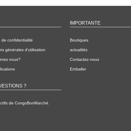
IMPORTANTE
 de confidentialité
Boutiques
ns générales d’utilisation
actualités
mmes nous?
Contactez-nous
ications
Emballer
UESTIONS ?
ectifs de CongoBonMarché.