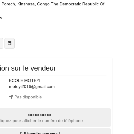
t
Porech, Kinshasa, Congo The Democratic Republic Of
w
ion sur le vendeur
ECOLE MOTEYI
moteyi2016@gmail.com
Pas disponible
xxxxxxxxxx
liquez pour afficher le numéro de téléphone
Répondre par email