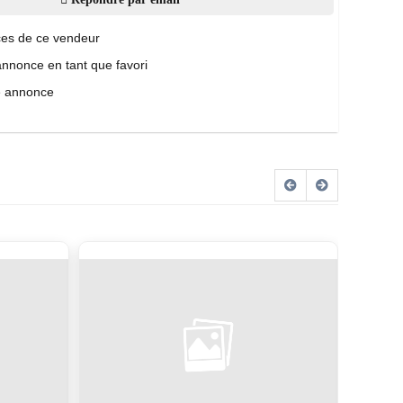
es de ce vendeur
annonce en tant que favori
e annonce