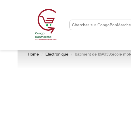
Home
Éléctronique
batiment de l&#039;école mot