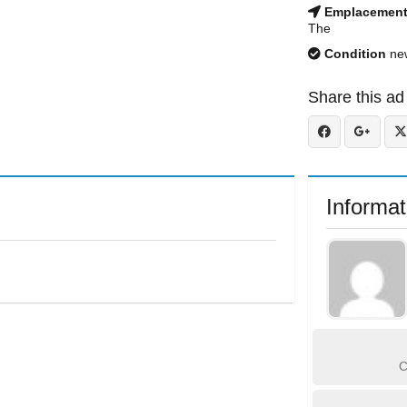
Emplacemen
The
Condition
ne
Share this ad
Informat
C