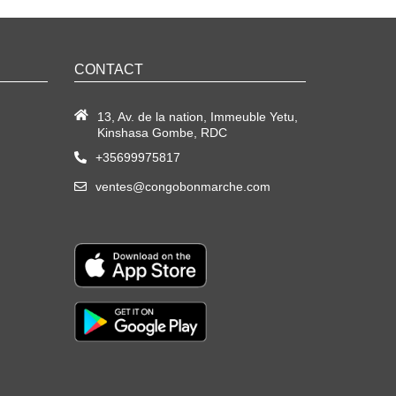
CONTACT
13, Av. de la nation, Immeuble Yetu,
Kinshasa Gombe, RDC
+35699975817
ventes@congobonmarche.com