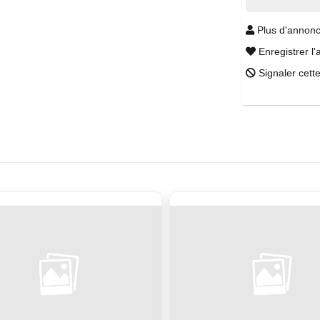
Plus d'annonc
Enregistrer l'
Signaler cett