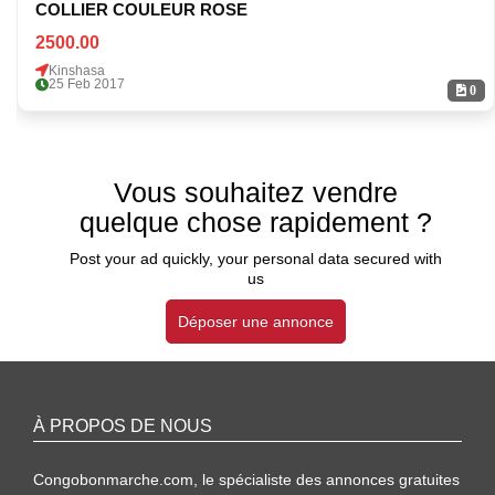
COLLIER COULEUR ROSE
2500.00
Kinshasa
25 Feb 2017
0
Vous souhaitez vendre
quelque chose rapidement ?
Post your ad quickly, your personal data secured with
us
Déposer une annonce
À PROPOS DE NOUS
Congobonmarche.com, le spécialiste des annonces gratuites