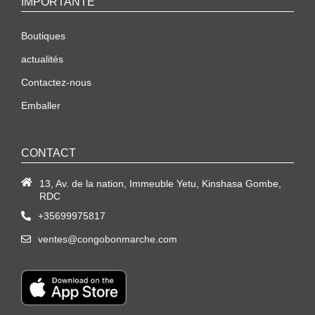
IMPORTANTE
Boutiques
actualités
Contactez-nous
Emballer
CONTACT
13, Av. de la nation, Immeuble Yetu, Kinshasa Gombe,
RDC
+35699975817
ventes@congobonmarche.com