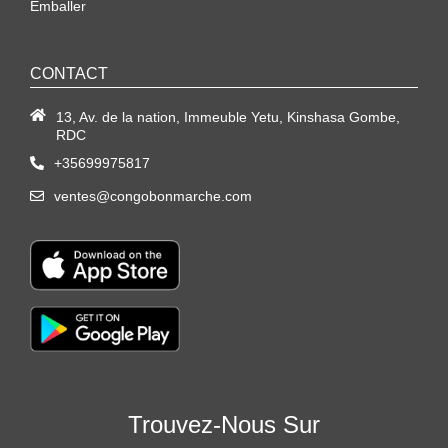
Emballer
CONTACT
13, Av. de la nation, Immeuble Yetu, Kinshasa Gombe,
RDC
+35699975817
ventes@congobonmarche.com
Trouvez-Nous Sur