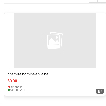
chemise homme en laine
50.00
Kinshasa
09 Feb 2017
0