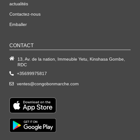
actualités
Contactez-nous
Emballer
CONTACT
13, Av. de la nation, Immeuble Yetu, Kinshasa Gombe,
RDC
+35699975817
ventes@congobonmarche.com