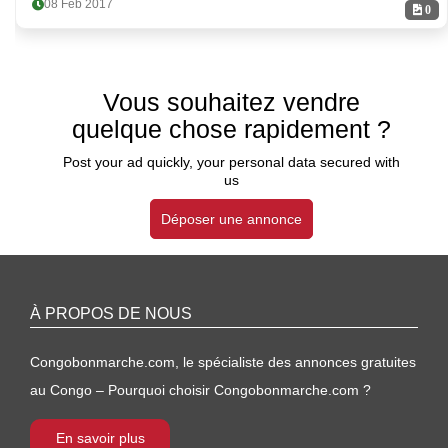
08 Feb 2017
0
Vous souhaitez vendre
quelque chose rapidement ?
Post your ad quickly, your personal data secured with
us
Déposer une annonce
À PROPOS DE NOUS
Congobonmarche.com, le spécialiste des annonces gratuites
au Congo – Pourquoi choisir Congobonmarche.com ?
En savoir plus