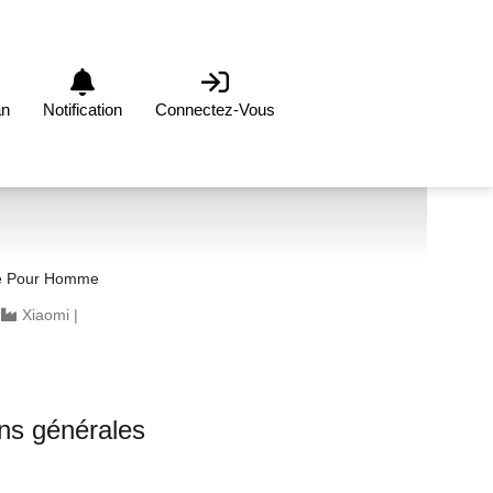
an
Notification
Connectez-Vous
re Pour Homme
|
Xiaomi
|
ons générales