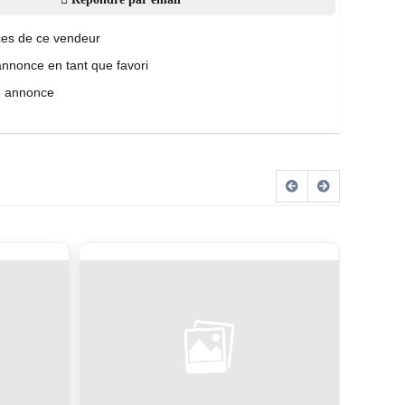
es de ce vendeur
annonce en tant que favori
e annonce