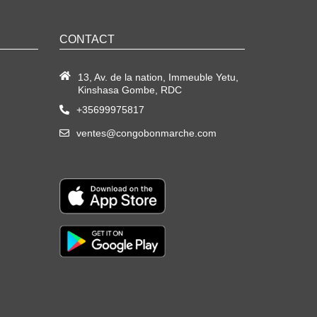
CONTACT
13, Av. de la nation, Immeuble Yetu,
Kinshasa Gombe, RDC
+35699975817
ventes@congobonmarche.com