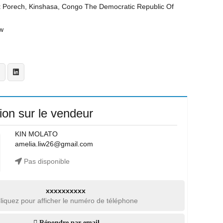
t
Porech, Kinshasa, Congo The Democratic Republic Of
w
ion sur le vendeur
KIN MOLATO
amelia.liw26@gmail.com
Pas disponible
xxxxxxxxxx
liquez pour afficher le numéro de téléphone
Répondre par email