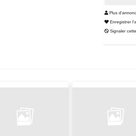
Plus d'annonc
Enregistrer l'
Signaler cett