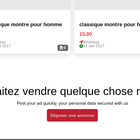
ique montre pour homme
classique montre pour
15.00
asa
Kinshasa
n 2017
31 Jan 2017
0
itez vendre quelque chose 
Post your ad quickly, your personal data secured with us
Déposer une annonce