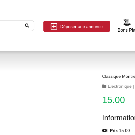
Déposer une annonce
Bons Pl
e
Classique Mont
Éléctronique
15.00
Informati
Prix
15.00