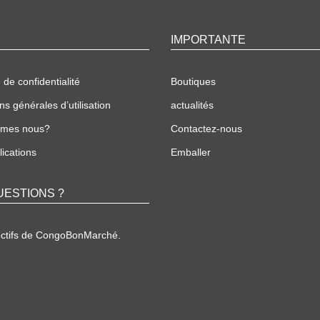
IMPORTANTE
 de confidentialité
Boutiques
ns générales d’utilisation
actualités
mmes nous?
Contactez-nous
ications
Emballer
UESTIONS ?
ectifs de CongoBonMarché.