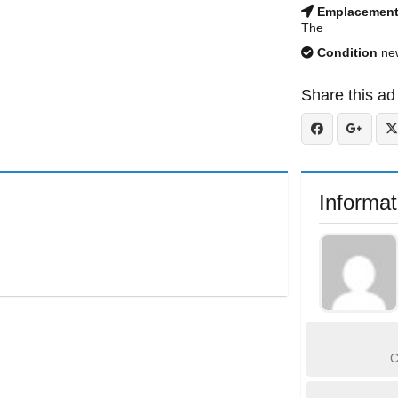
Emplacemen
The
Condition
ne
Share this ad
Informat
C