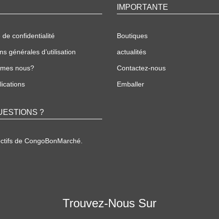
IMPORTANTE
 de confidentialité
Boutiques
ns générales d’utilisation
actualités
mmes nous?
Contactez-nous
ications
Emballer
UESTIONS ?
ectifs de CongoBonMarché.
Trouvez-Nous Sur