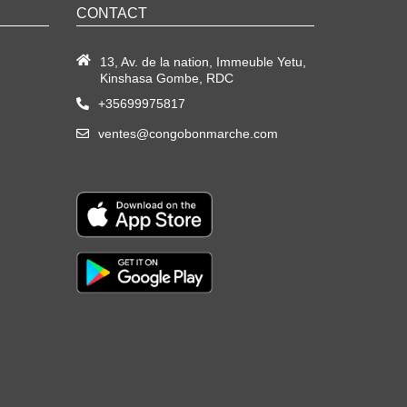
CONTACT
13, Av. de la nation, Immeuble Yetu,
Kinshasa Gombe, RDC
+35699975817
ventes@congobonmarche.com