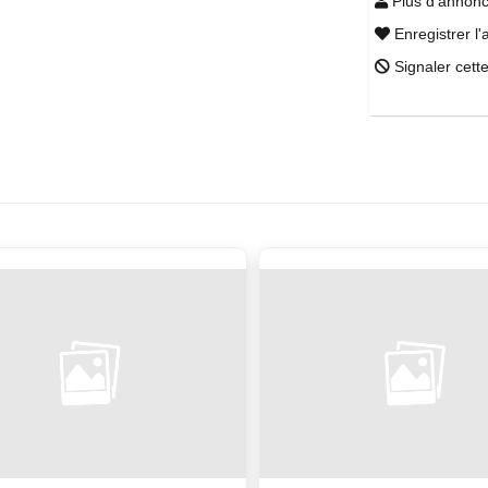
Plus d'annonc
Enregistrer l'
Signaler cett