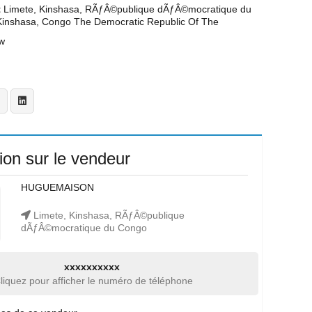
t
Limete, Kinshasa, RÃƒÂ©publique dÃƒÂ©mocratique du
Kinshasa, Congo The Democratic Republic Of The
w
ion sur le vendeur
HUGUEMAISON
Limete, Kinshasa, RÃƒÂ©publique
dÃƒÂ©mocratique du Congo
xxxxxxxxxx
liquez pour afficher le numéro de téléphone