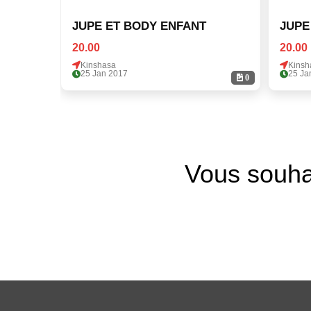
JUPE ET BODY ENFANT
JUPE
20.00
20.00
Kinshasa
Kinsh
25 Jan 2017
25 Ja
0
Vous souha