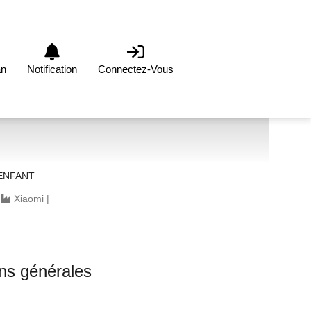
an
Notification
Connectez-Vous
ENFANT
|
Xiaomi
|
ons générales