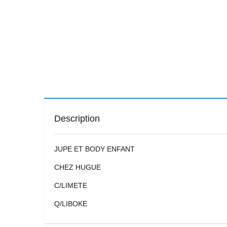
Description
JUPE ET BODY ENFANT
CHEZ HUGUE
C/LIMETE
Q/LIBOKE