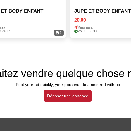
 ET BODY ENFANT
JUPE ET BODY ENFANT
20.00
asa
Kinshasa
n 2017
25 Jan 2017
0
itez vendre quelque chose 
Post your ad quickly, your personal data secured with us
Déposer une annonce