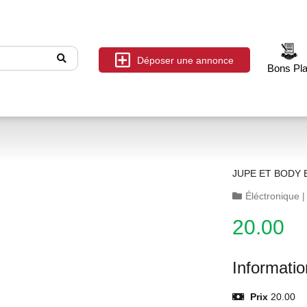
Déposer une annonce
Bons Pl
JUPE ET BODY 
Éléctronique
20.00
Informati
Prix
20.00