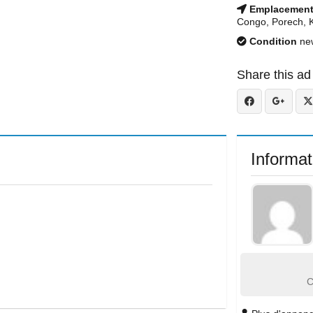
Emplacemen
Congo, Porech, 
Condition
ne
Share this ad
Informat
C