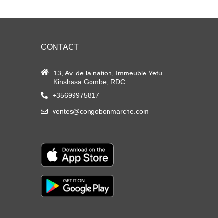
CONTACT
13, Av. de la nation, Immeuble Yetu,
Kinshasa Gombe, RDC
+35699975817
ventes@congobonmarche.com