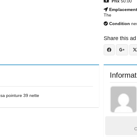
Prix
50.00
Emplacemen
The
Condition
ne
Share this ad
Informat
sa pointure 39 nette
C