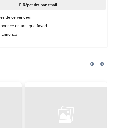
Répondre par email
es de ce vendeur
annonce en tant que favori
e annonce