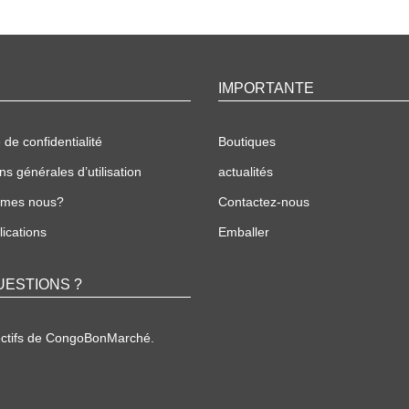
IMPORTANTE
 de confidentialité
Boutiques
ns générales d’utilisation
actualités
mmes nous?
Contactez-nous
ications
Emballer
UESTIONS ?
ectifs de CongoBonMarché.