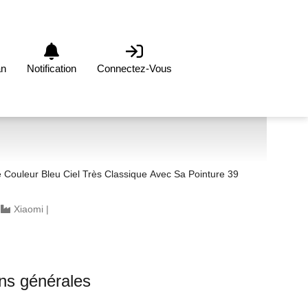
an
Notification
Connectez-Vous
ique Avec Sa Pointure 39
|
Xiaomi
|
ons générales