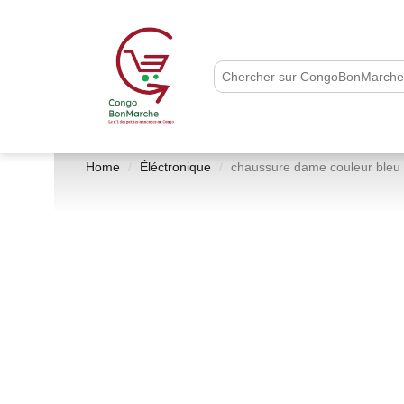
Home
Éléctronique
chaussure dame couleur bleu c