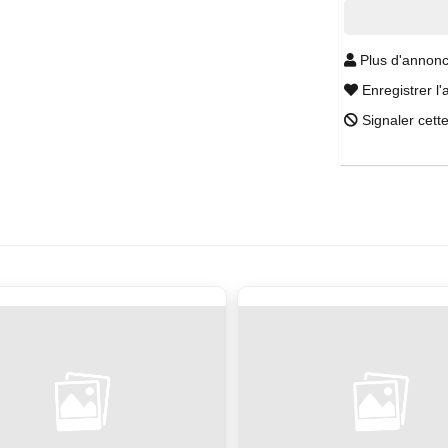
Plus d'annonc
Enregistrer l'
Signaler cett