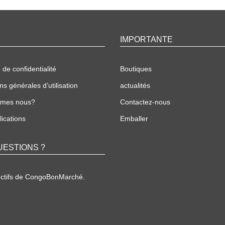
IMPORTANTE
 de confidentialité
Boutiques
ns générales d’utilisation
actualités
mmes nous?
Contactez-nous
ications
Emballer
UESTIONS ?
ectifs de CongoBonMarché.