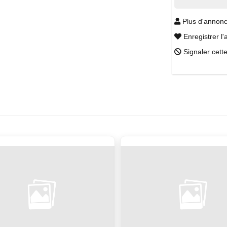
Plus d'annonc
Enregistrer l'
Signaler cett