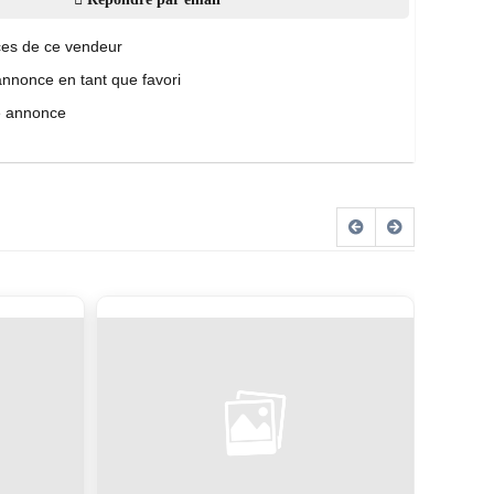
es de ce vendeur
annonce en tant que favori
e annonce