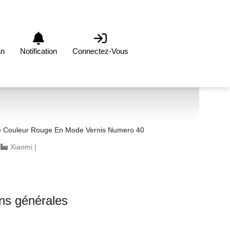
an
Notification
Connectez-Vous
Chaussure Dame Couleur Rouge En Mode Vernis Numero 40
|
Xiaomi
|
ons générales