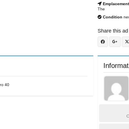
Emplacemen
The
Condition
ne
Share this ad
Informat
ro 40
C