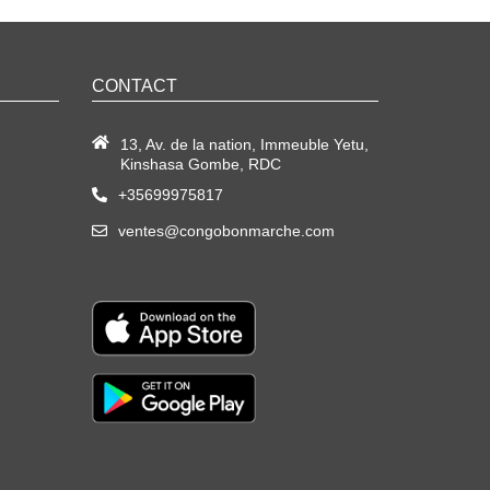
CONTACT
13, Av. de la nation, Immeuble Yetu,
Kinshasa Gombe, RDC
+35699975817
ventes@congobonmarche.com