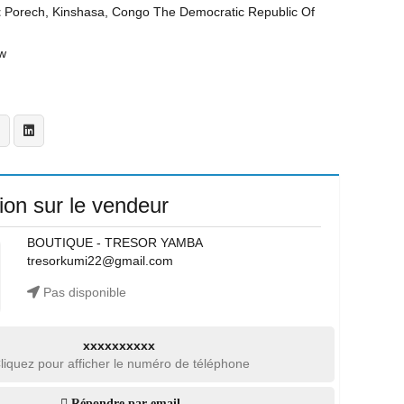
t
Porech, Kinshasa, Congo The Democratic Republic Of
w
ion sur le vendeur
BOUTIQUE - TRESOR YAMBA
tresorkumi22@gmail.com
Pas disponible
xxxxxxxxxx
liquez pour afficher le numéro de téléphone
Répondre par email