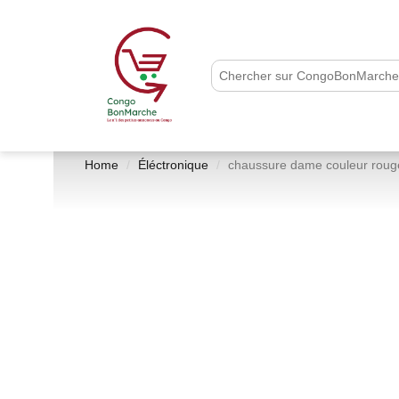
Home
Éléctronique
chaussure dame couleur roug