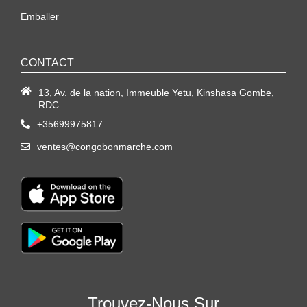
Emballer
CONTACT
13, Av. de la nation, Immeuble Yetu, Kinshasa Gombe,
RDC
+35699975817
ventes@congobonmarche.com
Trouvez-Nous Sur