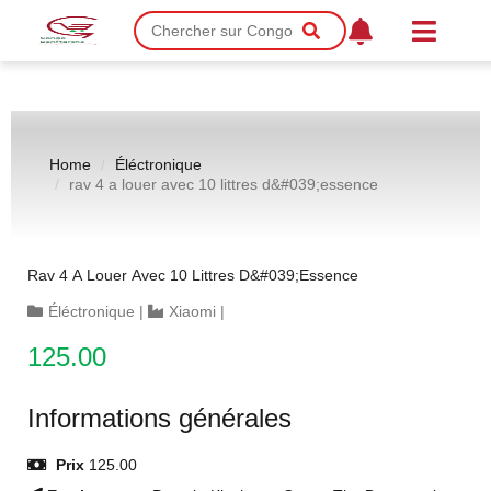
Home
Éléctronique
rav 4 a louer avec 10 littres d&#039;essence
Rav 4 A Louer Avec 10 Littres D&#039;essence
Éléctronique
|
Xiaomi
|
125.00
Informations générales
Prix
125.00