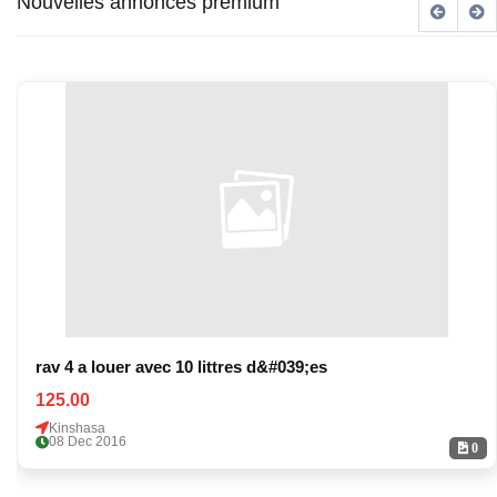
Nouvelles annonces premium
rav 4 a louer avec 10 littres d&#039;es
125.00
Kinshasa
08 Dec 2016
0