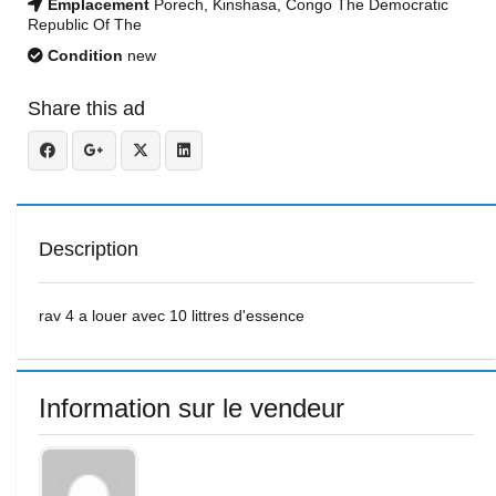
Emplacement
Porech, Kinshasa, Congo The Democratic
Republic Of The
Condition
new
Share this ad
Description
rav 4 a louer avec 10 littres d'essence
Information sur le vendeur