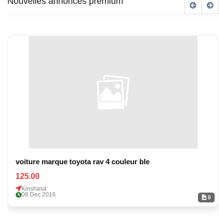
Nouvelles annonces premium
voiture marque toyota rav 4 couleur ble
125.00
Kinshasa
08 Dec 2016
0