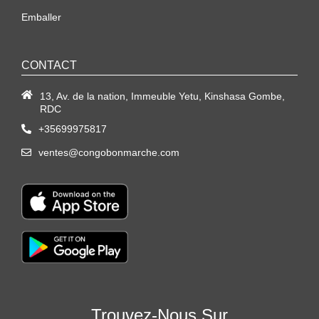
Emballer
CONTACT
13, Av. de la nation, Immeuble Yetu, Kinshasa Gombe,
RDC
+35699975817
ventes@congobonmarche.com
Trouvez-Nous Sur