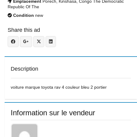
Emplacement
Porech, Kinshasa, Congo The Democratic
Republic Of The
Condition
new
Share this ad
Description
voiture marque toyota rav 4 couleur bleu 2 portier
Information sur le vendeur