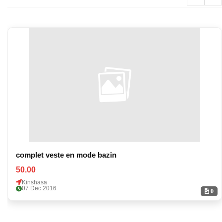
complet veste en mode bazin
50.00
Kinshasa
07 Dec 2016
0