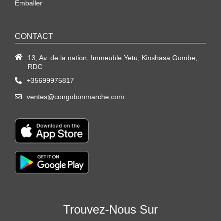
Emballer
CONTACT
13, Av. de la nation, Immeuble Yetu, Kinshasa Gombe,
RDC
+35699975817
ventes@congobonmarche.com
Trouvez-Nous Sur