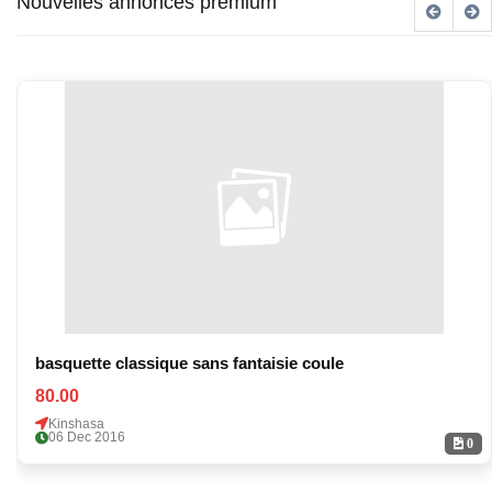
Nouvelles annonces premium
basquette classique sans fantaisie coule
80.00
Kinshasa
06 Dec 2016
0