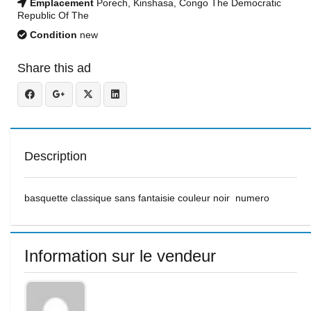
Emplacement
Porech, Kinshasa, Congo The Democratic
Republic Of The
Condition
new
Share this ad
Description
basquette classique sans fantaisie couleur noir numero
Information sur le vendeur