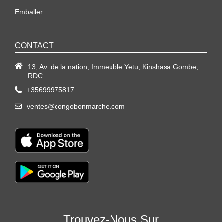
Emballer
CONTACT
13, Av. de la nation, Immeuble Yetu, Kinshasa Gombe,
RDC
+35699975817
ventes@congobonmarche.com
Trouvez-Nous Sur