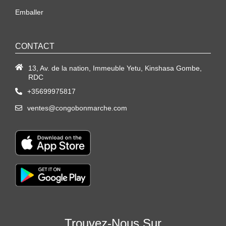
Emballer
CONTACT
13, Av. de la nation, Immeuble Yetu, Kinshasa Gombe,
RDC
+35699975817
ventes@congobonmarche.com
Trouvez-Nous Sur