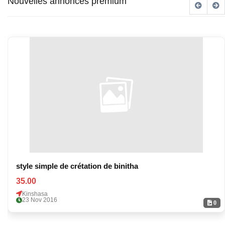
Nouvelles annonces premium
style simple de crétation de binitha
35.00
Kinshasa
23 Nov 2016
0