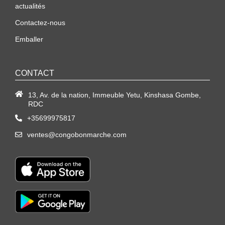
actualités
Contactez-nous
Emballer
CONTACT
13, Av. de la nation, Immeuble Yetu, Kinshasa Gombe,
RDC
+35699975817
ventes@congobonmarche.com