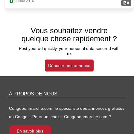
22 Nov 2016
0
Vous souhaitez vendre
quelque chose rapidement ?
Post your ad quickly, your personal data secured with
us
Déposer une annonce
À PROPOS DE NOUS
Congobonmarche.com, le spécialiste des annonces gratuites
au Congo – Pourquoi choisir Congobonmarche.com ?
En savoir plus