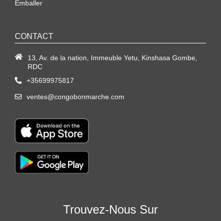
Emballer
CONTACT
13, Av. de la nation, Immeuble Yetu, Kinshasa Gombe,
RDC
+35699975817
ventes@congobonmarche.com
Trouvez-Nous Sur