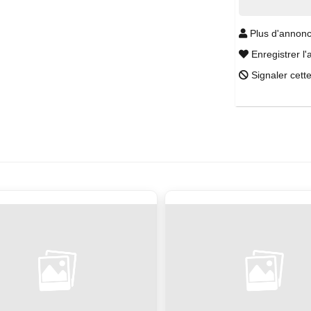
Plus d'annonc
Enregistrer l'
Signaler cett