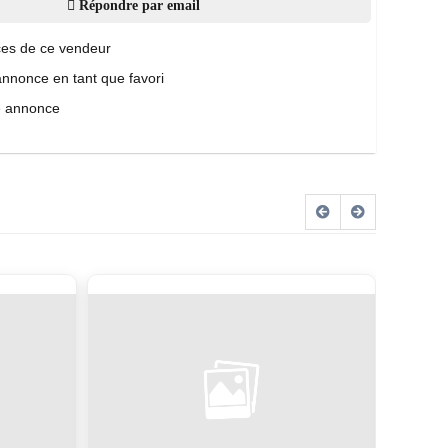
Répondre par email
es de ce vendeur
annonce en tant que favori
e annonce