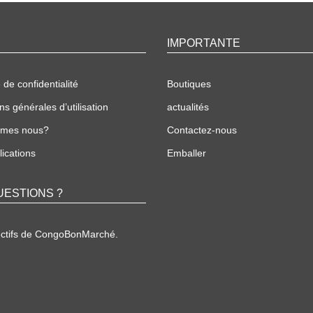
IMPORTANTE
 de confidentialité
Boutiques
ns générales d’utilisation
actualités
mmes nous?
Contactez-nous
ications
Emballer
UESTIONS ?
ectifs de CongoBonMarché.