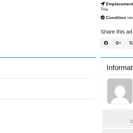
Emplacemen
The
Condition
ne
Share this ad
Informat
C