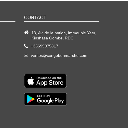
CONTACT
13, Av. de la nation, Immeuble Yetu,
Kinshasa Gombe, RDC
+35699975817
ventes@congobonmarche.com