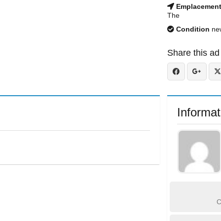
Emplacemen
The
Condition
ne
Share this ad
Informat
C