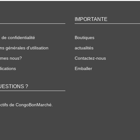
IMPORTANTE
 de confidentialité
Boutiques
ns générales d’utilisation
actualités
mmes nous?
Contactez-nous
ications
Emballer
UESTIONS ?
ectifs de CongoBonMarché.