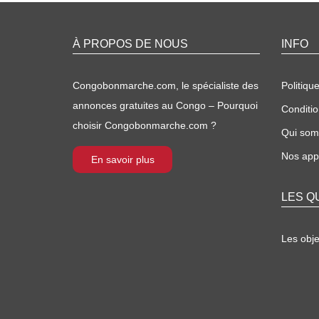
À PROPOS DE NOUS
INFO
Congobonmarche.com, le spécialiste des
Politique
annonces gratuites au Congo – Pourquoi
Conditio
choisir Congobonmarche.com ?
Qui so
Nos appl
En savoir plus
LES Q
Les obj