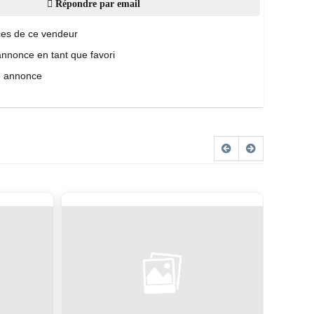
Répondre par email
es de ce vendeur
annonce en tant que favori
e annonce