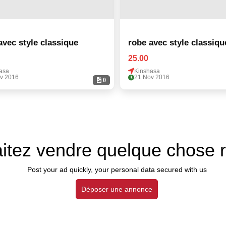
avec style classique
robe avec style classiqu
25.00
asa
Kinshasa
v 2016
21 Nov 2016
0
itez vendre quelque chose 
Post your ad quickly, your personal data secured with us
Déposer une annonce