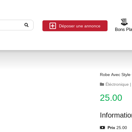
Déposer une annonce
Bons Pl
Robe Avec Style 
Éléctronique
25.00
Informati
Prix
25.00