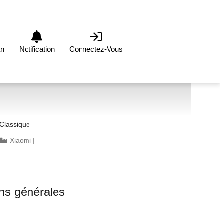
an
Notification
Connectez-Vous
Classique
|
Xiaomi
|
ons générales