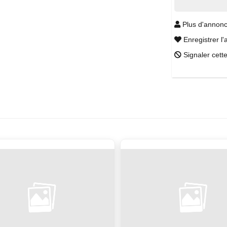
Plus d'annonc
Enregistrer l'
Signaler cett