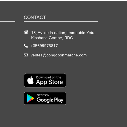
CONTACT
13, Av. de la nation, Immeuble Yetu,
Kinshasa Gombe, RDC
+35699975817
ventes@congobonmarche.com