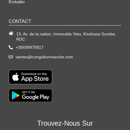
Emballer
CONTACT
13, Av. de la nation, Immeuble Yetu, Kinshasa Gombe,
RDC
+35699975817
ventes@congobonmarche.com
Trouvez-Nous Sur