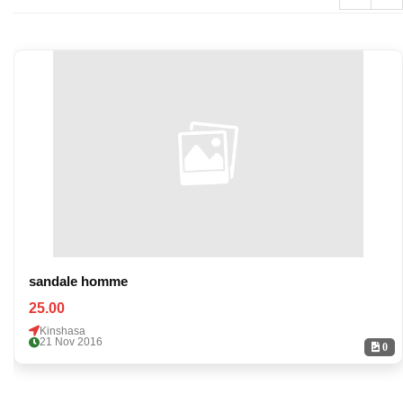
sandale homme
25.00
Kinshasa
21 Nov 2016
0