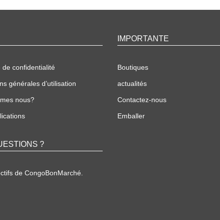
IMPORTANTE
 de confidentialité
Boutiques
ns générales d’utilisation
actualités
mmes nous?
Contactez-nous
ications
Emballer
UESTIONS ?
ectifs de CongoBonMarché.