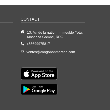
CONTACT
13, Av. de la nation, Immeuble Yetu,
Kinshasa Gombe, RDC
+35699975817
ventes@congobonmarche.com