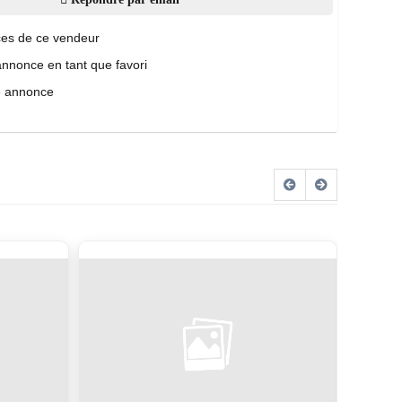
es de ce vendeur
annonce en tant que favori
e annonce