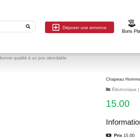
Déposer une annonce
Bons Pl
nne qualité à un prix abordable
Chapeau Homme 
Éléctronique
15.00
Informati
Prix
15.00