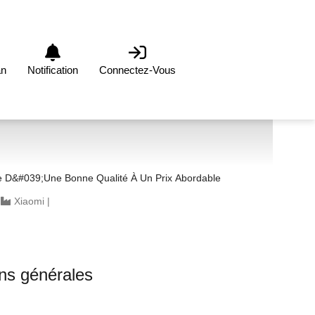
an
Notification
Connectez-Vous
D&#039;une Bonne Qualité À Un Prix Abordable
|
Xiaomi
|
ons générales