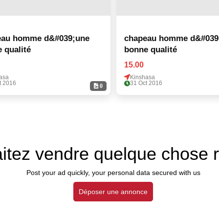
eau homme d&#039;une
chapeau homme d&#039
 qualité
bonne qualité
15.00
asa
Kinshasa
t 2016
31 Oct 2016
0
itez vendre quelque chose 
Post your ad quickly, your personal data secured with us
Déposer une annonce