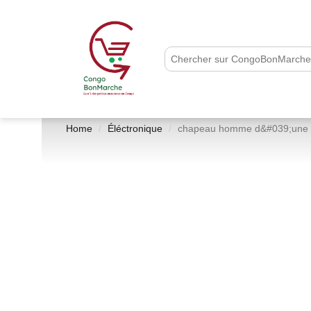
Home
Éléctronique
chapeau homme d&#039;une bo