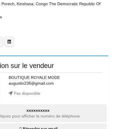
t
Porech, Kinshasa, Congo The Democratic Republic Of
w
ion sur le vendeur
BOUTIQUE ROYALE MODE
augustin236@gmail.com
Pas disponible
xxxxxxxxxx
liquez pour afficher le numéro de téléphone
Répondre par email