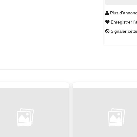
Plus d'annonc
Enregistrer l'
Signaler cett