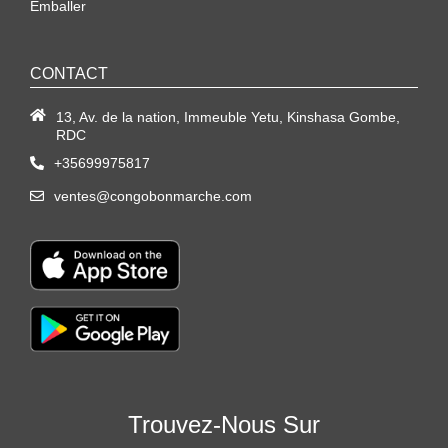
Emballer
CONTACT
13, Av. de la nation, Immeuble Yetu, Kinshasa Gombe,
RDC
+35699975817
ventes@congobonmarche.com
Trouvez-Nous Sur