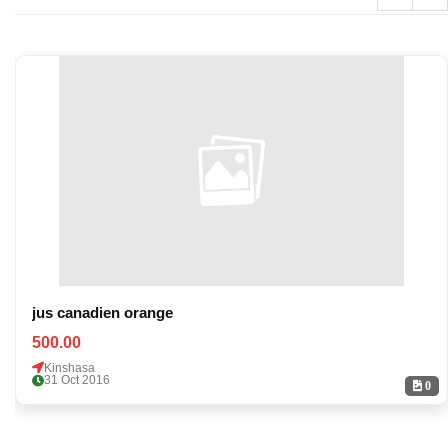
jus canadien orange
500.00
Kinshasa
31 Oct 2016
0