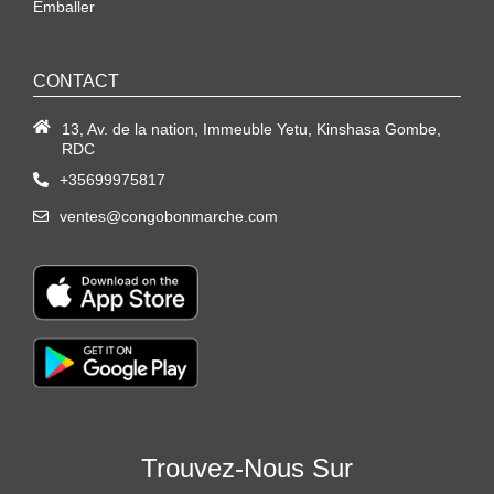
Emballer
CONTACT
13, Av. de la nation, Immeuble Yetu, Kinshasa Gombe,
RDC
+35699975817
ventes@congobonmarche.com
Trouvez-Nous Sur