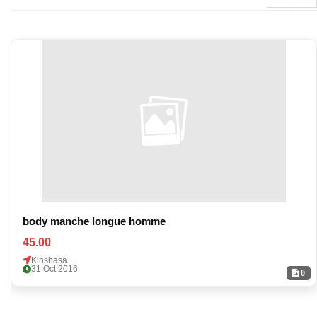
body manche longue homme
45.00
Kinshasa
31 Oct 2016
0