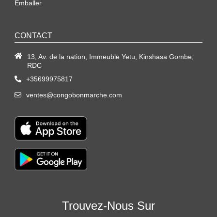
Emballer
CONTACT
13, Av. de la nation, Immeuble Yetu, Kinshasa Gombe,
RDC
+35699975817
ventes@congobonmarche.com
Trouvez-Nous Sur