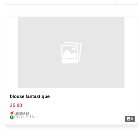
blouse fantastique
35.00
Kinshasa
28 Oct 2016
0