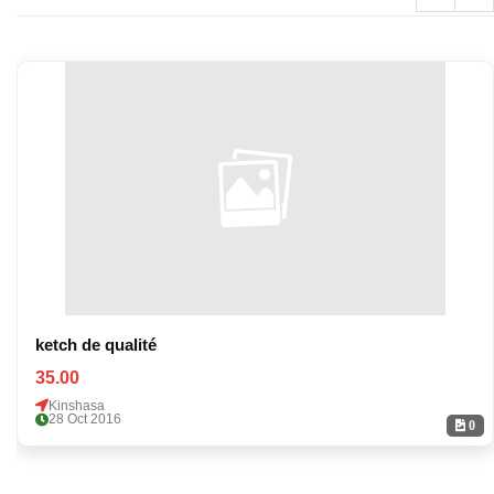
ketch de qualité
35.00
Kinshasa
28 Oct 2016
0