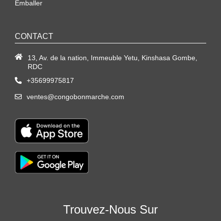
Emballer
CONTACT
13, Av. de la nation, Immeuble Yetu, Kinshasa Gombe,
RDC
+35699975817
ventes@congobonmarche.com
Trouvez-Nous Sur