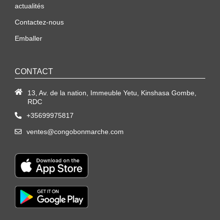
actualités
Contactez-nous
Emballer
CONTACT
13, Av. de la nation, Immeuble Yetu, Kinshasa Gombe,
RDC
+35699975817
ventes@congobonmarche.com