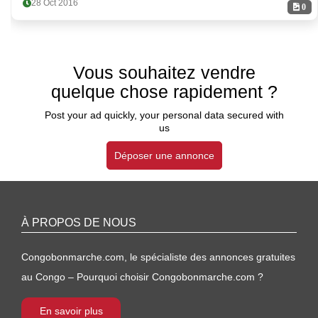
28 Oct 2016
0
Vous souhaitez vendre
quelque chose rapidement ?
Post your ad quickly, your personal data secured with
us
Déposer une annonce
À PROPOS DE NOUS
Congobonmarche.com, le spécialiste des annonces gratuites
au Congo – Pourquoi choisir Congobonmarche.com ?
En savoir plus