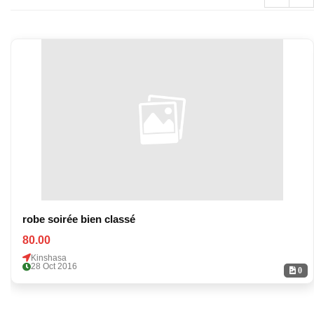
robe soirée bien classé
80.00
Kinshasa
28 Oct 2016
0