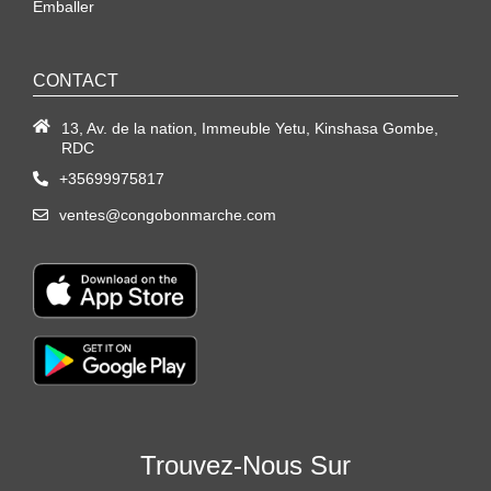
Emballer
CONTACT
13, Av. de la nation, Immeuble Yetu, Kinshasa Gombe,
RDC
+35699975817
ventes@congobonmarche.com
Trouvez-Nous Sur