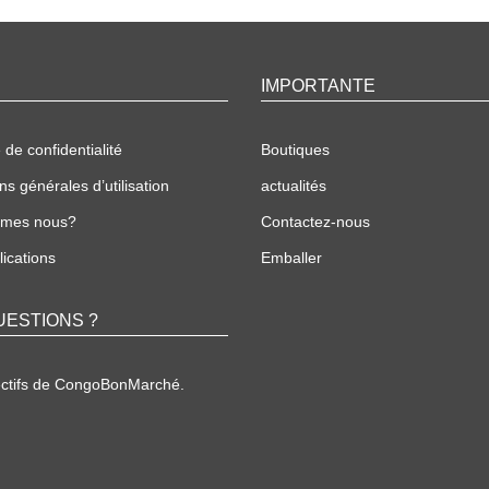
IMPORTANTE
 de confidentialité
Boutiques
ns générales d’utilisation
actualités
mmes nous?
Contactez-nous
ications
Emballer
UESTIONS ?
ectifs de CongoBonMarché.