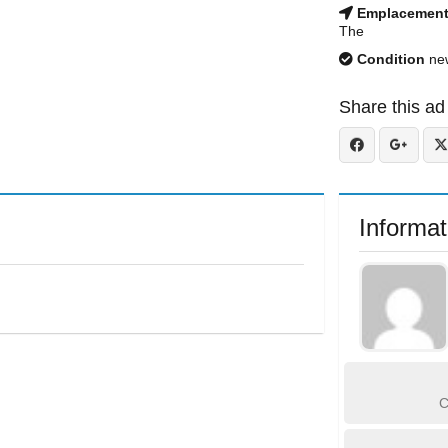
Emplacemen
The
Condition
ne
Share this ad
Informat
C