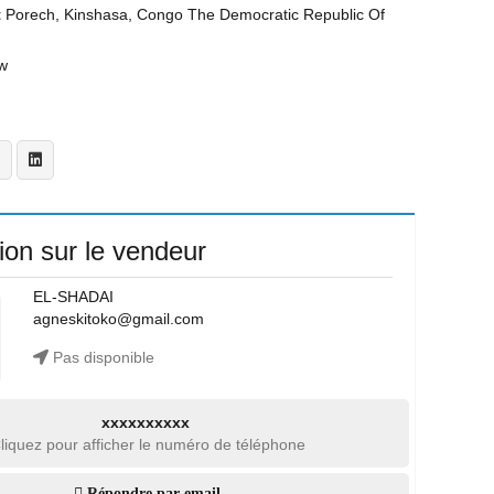
t
Porech, Kinshasa, Congo The Democratic Republic Of
w
ion sur le vendeur
EL-SHADAI
agneskitoko@gmail.com
Pas disponible
xxxxxxxxxx
liquez pour afficher le numéro de téléphone
Répondre par email