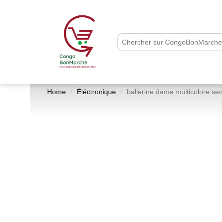
Home
Éléctronique
ballerine dame multicolore se