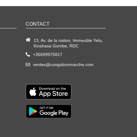
CONTACT
13, Av. de la nation, Immeuble Yetu,
Kinshasa Gombe, RDC
+35699975817
ventes@congobonmarche.com