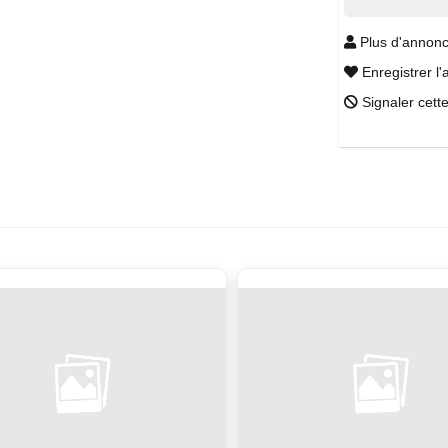
Plus d'annonc
Enregistrer l'
Signaler cett