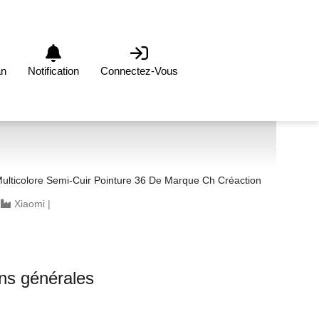
an
Notification
Connectez-Vous
ulticolore Semi-Cuir Pointure 36 De Marque Ch Créaction
|
Xiaomi
|
ons générales