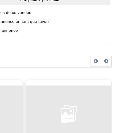
es de ce vendeur
annonce en tant que favori
e annonce