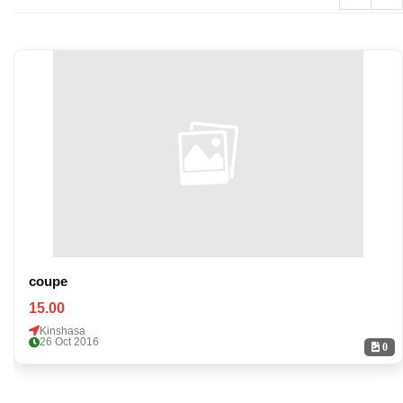
coupe
15.00
Kinshasa
26 Oct 2016
0