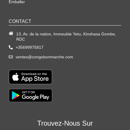
Emballer
CONTACT
13, Av. de la nation, Immeuble Yetu, Kinshasa Gombe,
RDC
+35699975817
ventes@congobonmarche.com
Trouvez-Nous Sur