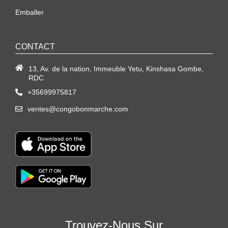
Emballer
CONTACT
13, Av. de la nation, Immeuble Yetu, Kinshasa Gombe,
RDC
+35699975817
ventes@congobonmarche.com
Trouvez-Nous Sur