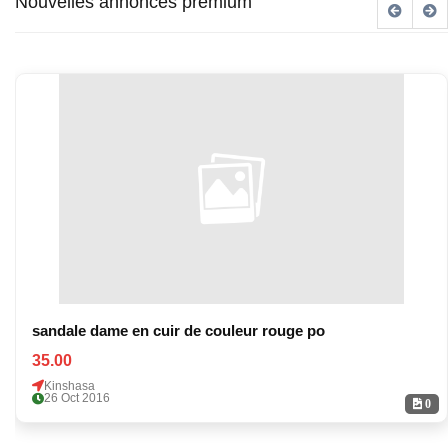
Nouvelles annonces premium
sandale dame en cuir de couleur rouge po
35.00
Kinshasa
26 Oct 2016
0