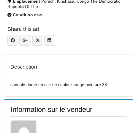
Emplacement
Porech, Kinshasa, Congo The Democratic
Republic Of The
Condition
new
Share this ad
Description
sandale dame en cuir de couleur rouge pointure 38
Information sur le vendeur